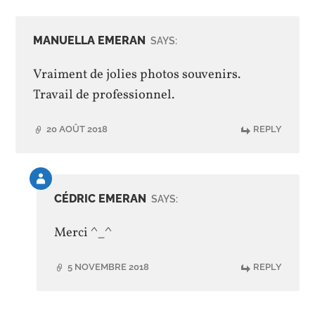
MANUELLA EMERAN
SAYS:
Vraiment de jolies photos souvenirs.
Travail de professionnel.
20 AOÛT 2018
REPLY
Comment
by
CÉDRIC EMERAN
SAYS:
post
author
Merci ^_^
5 NOVEMBRE 2018
REPLY