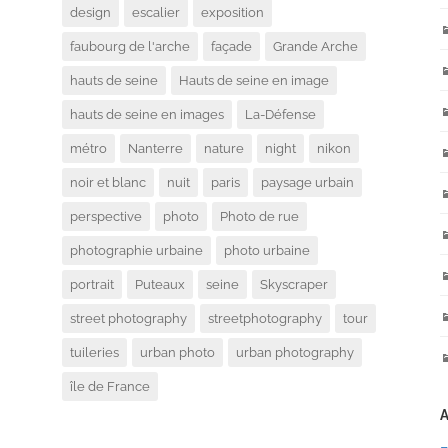
design
escalier
exposition
faubourg de l'arche
façade
Grande Arche
hauts de seine
Hauts de seine en image
hauts de seine en images
La-Défense
métro
Nanterre
nature
night
nikon
noir et blanc
nuit
paris
paysage urbain
perspective
photo
Photo de rue
photographie urbaine
photo urbaine
portrait
Puteaux
seine
Skyscraper
street photography
streetphotography
tour
tuileries
urban photo
urban photography
île de France