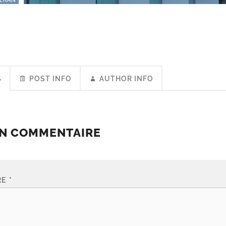
S
POST INFO
AUTHOR INFO
UN COMMENTAIRE
RE
*