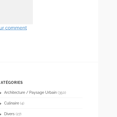
 sur comment
CATÉGORIES
Architecture / Paysage Urbain
(350)
Culinaire
(4)
Divers
(27)