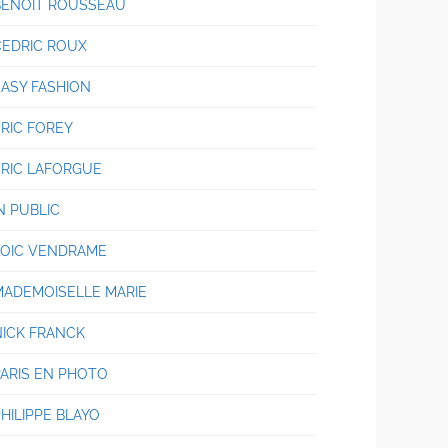
BENOIT ROUSSEAU
CEDRIC ROUX
EASY FASHION
ERIC FOREY
ERIC LAFORGUE
N PUBLIC
LOIC VENDRAME
MADEMOISELLE MARIE
NICK FRANCK
PARIS EN PHOTO
HILIPPE BLAYO