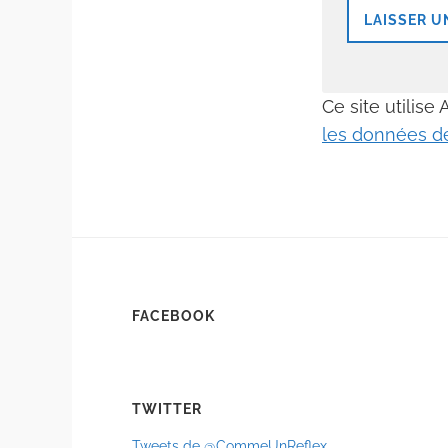
Ce site utilise
les données de
FACEBOOK
TWITTER
Tweets de @CommeUnReflex