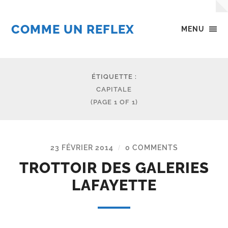
COMME UN REFLEX
MENU
ÉTIQUETTE :
CAPITALE
(PAGE 1 OF 1)
23 FÉVRIER 2014
0 COMMENTS
/
TROTTOIR DES GALERIES
LAFAYETTE