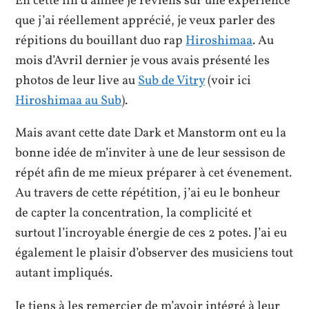
En cette fin d’année je reviens sur une expérience
que j’ai réellement apprécié, je veux parler des
répitions du bouillant duo rap
Hiroshimaa
. Au
mois d’Avril dernier je vous avais présenté les
photos de leur live au
Sub de Vitry
(voir ici
Hiroshimaa au Sub
).
Mais avant cette date Dark et Manstorm ont eu la
bonne idée de m’inviter à une de leur sessison de
répét afin de me mieux préparer à cet évenement.
Au travers de cette répétition, j’ai eu le bonheur
de capter la concentration, la complicité et
surtout l’incroyable énergie de ces 2 potes. J’ai eu
également le plaisir d’observer des musiciens tout
autant impliqués.
Je tiens à les remercier de m’avoir intégré à leur