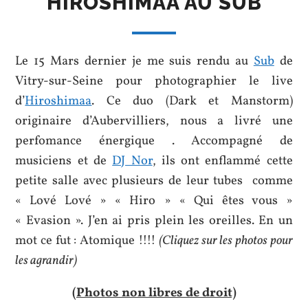
HIROSHIMAA AU SUB
Le 15 Mars dernier je me suis rendu au
Sub
de
Vitry-sur-Seine pour photographier le live
d’
Hiroshimaa
. Ce duo (Dark et Manstorm)
originaire d’Aubervilliers, nous a livré une
perfomance énergique . Accompagné de
musiciens et de
DJ Nor
, ils ont enflammé cette
petite salle avec plusieurs de leur tubes comme
« Lové Lové » « Hiro » « Qui êtes vous »
« Evasion ». J’en ai pris plein les oreilles. En un
mot ce fut : Atomique !!!!
(Cliquez sur les photos pour
les agrandir)
(Photos non libres de droit)