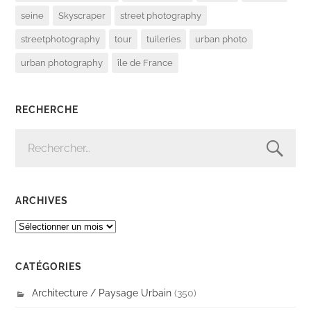
seine
Skyscraper
street photography
streetphotography
tour
tuileries
urban photo
urban photography
île de France
RECHERCHE
RECHERCHER :
ARCHIVES
ARCHIVES
CATÉGORIES
Architecture / Paysage Urbain
(350)