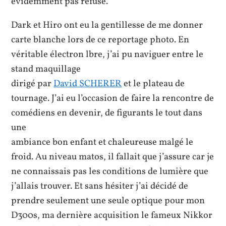
évidemment pas refusé.
Dark et Hiro ont eu la gentillesse de me donner
carte blanche lors de ce reportage photo. En
véritable électron lbre, j’ai pu naviguer entre le
stand maquillage
dirigé par
David SCHERER
et le plateau de
tournage. J’ai eu l’occasion de faire la rencontre de
comédiens en devenir, de figurants le tout dans
une
ambiance bon enfant et chaleureuse malgé le
froid. Au niveau matos, il fallait que j’assure car je
ne connaissais pas les conditions de lumière que
j’allais trouver. Et sans hésiter j’ai décidé
de
prendre seulement une seule optique pour mon
D300s, ma dernière acquisition le fameux Nikkor