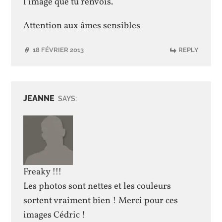
l’image que tu renvois.
Attention aux âmes sensibles
18 FÉVRIER 2013
REPLY
JEANNE
SAYS:
Freaky !!!
Les photos sont nettes et les couleurs
sortent vraiment bien ! Merci pour ces
images Cédric !