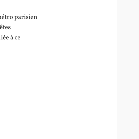
métro parisien
êtes
iée à ce