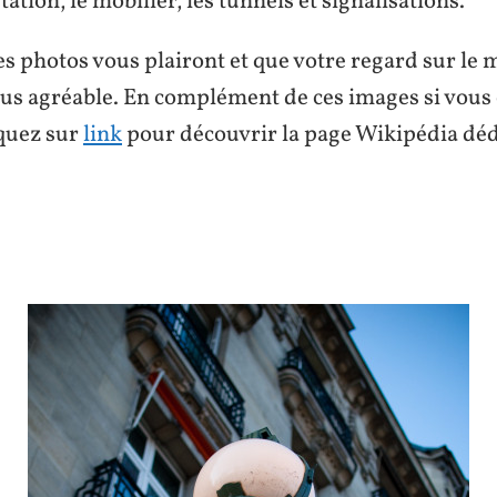
tation, le mobilier, les tunnels et signalisations.
es photos vous plairont et que votre regard sur le 
lus agréable. En complément de ces images si vous 
iquez sur
link
pour découvrir la page Wikipédia déd