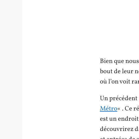
Bien que nous 
bout de leur n
où l’on voit r
Un précédent a
Métro
« . Ce 
est un endroit
découvrirez da