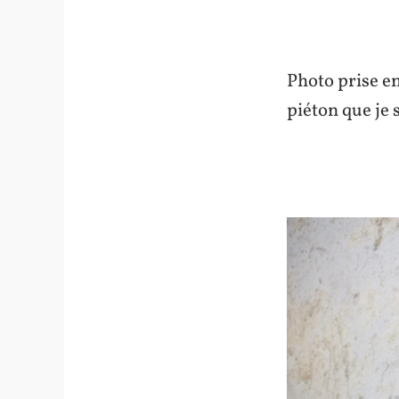
Photo prise en
piéton que je s