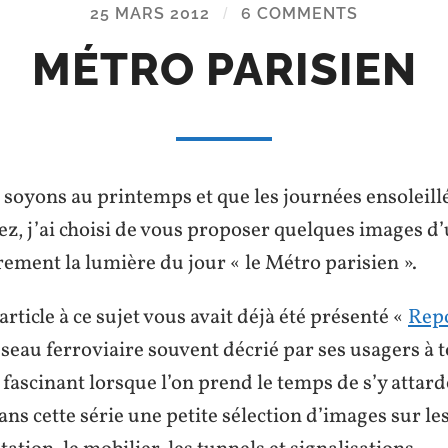
25 MARS 2012
/
6 COMMENTS
MÉTRO PARISIEN
soyons au printemps et que les journées ensoleillé
ez, j’ai choisi de vous proposer quelques images d’
arement la lumière du
jour « le Métro parisien ».
rticle à ce sujet vous avait déjà été présenté «
Rep
réseau ferroviaire souvent
décrié par ses usagers à t
 fascinant lorsque l’on prend le temps de s’y attard
ns cette série une petite sélection d’images sur l