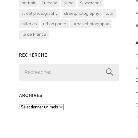
portrait
Puteaux
seine
Skyscraper
street photography
streetphotography
tour
tuileries
urban photo
urban photography
île de France
RECHERCHE
RECHERCHER :
ARCHIVES
ARCHIVES
I