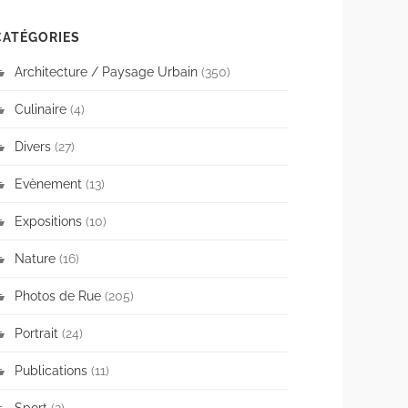
CATÉGORIES
Architecture / Paysage Urbain
(350)
Culinaire
(4)
Divers
(27)
Evènement
(13)
Expositions
(10)
Nature
(16)
Photos de Rue
(205)
Portrait
(24)
Publications
(11)
Sport
(2)