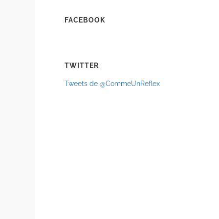
FACEBOOK
TWITTER
Tweets de @CommeUnReflex