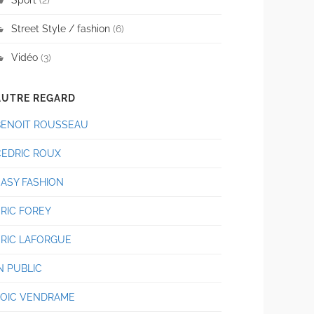
Street Style / fashion
(6)
Vidéo
(3)
AUTRE REGARD
BENOIT ROUSSEAU
CEDRIC ROUX
EASY FASHION
ERIC FOREY
ERIC LAFORGUE
N PUBLIC
LOIC VENDRAME