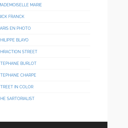
MADEMOISELLE MARIE
NICK FRANCK
PARIS EN PHOTO
HILIPPE BLAYO
PHRACTION STREET
STEPHANE BURLOT
STEPHANE CHARPE
STREET IN COLOR
THE SARTORIALIST