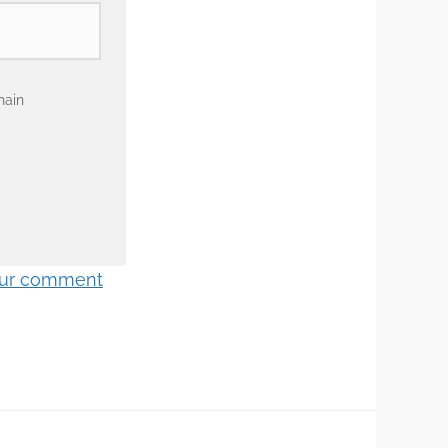
hain
 sur comment