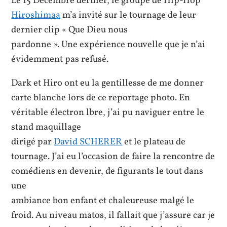
Le 15 Décembre dernier, le groupe de Hip-Hop
Hiroshimaa
m’a invité sur le tournage de leur
dernier clip « Que Dieu nous
pardonne ». Une expérience nouvelle que je n’ai
évidemment pas refusé.
Dark et Hiro ont eu la gentillesse de me donner
carte blanche lors de ce reportage photo. En
véritable électron lbre, j’ai pu naviguer entre le
stand maquillage
dirigé par
David SCHERER
et le plateau de
tournage. J’ai eu l’occasion de faire la rencontre de
comédiens en devenir, de figurants le tout dans
une
ambiance bon enfant et chaleureuse malgé le
froid. Au niveau matos, il fallait que j’assure car je