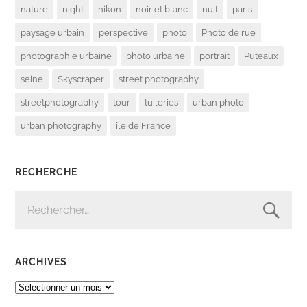
nature
night
nikon
noir et blanc
nuit
paris
paysage urbain
perspective
photo
Photo de rue
photographie urbaine
photo urbaine
portrait
Puteaux
seine
Skyscraper
street photography
streetphotography
tour
tuileries
urban photo
urban photography
île de France
RECHERCHE
RECHERCHER :
ARCHIVES
ARCHIVES