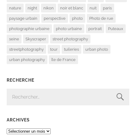
nature
night
nikon
noir et blanc
nuit
paris
paysage urbain
perspective
photo
Photo de rue
photographie urbaine
photo urbaine
portrait
Puteaux
seine
Skyscraper
street photography
streetphotography
tour
tuileries
urban photo
urban photography
île de France
RECHERCHE
RECHERCHER :
ARCHIVES
ARCHIVES