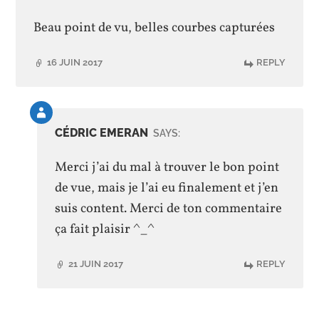
Beau point de vu, belles courbes capturées
16 JUIN 2017
REPLY
Comment
by
CÉDRIC EMERAN
SAYS:
post
author
Merci j’ai du mal à trouver le bon point
de vue, mais je l’ai eu finalement et j’en
suis content. Merci de ton commentaire
ça fait plaisir ^_^
21 JUIN 2017
REPLY